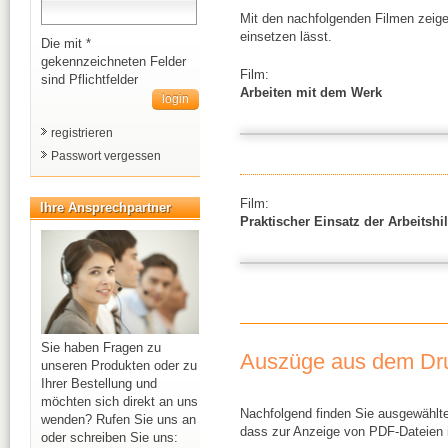
Mit den nachfolgenden Filmen zeige
einsetzen lässt.
Die mit *
gekennzeichneten Felder
Film:
sind Pflichtfelder
Arbeiten mit dem Werk
registrieren
Passwort vergessen
Film:
Ihre Ansprechpartner
Praktischer Einsatz der Arbeitshi
Sie haben Fragen zu
Auszüge aus dem Dr
unseren Produkten oder zu
Ihrer Bestellung und
möchten sich direkt an uns
Nachfolgend finden Sie ausgewählt
wenden? Rufen Sie uns an
dass zur Anzeige von PDF-Dateien i
oder schreiben Sie uns: