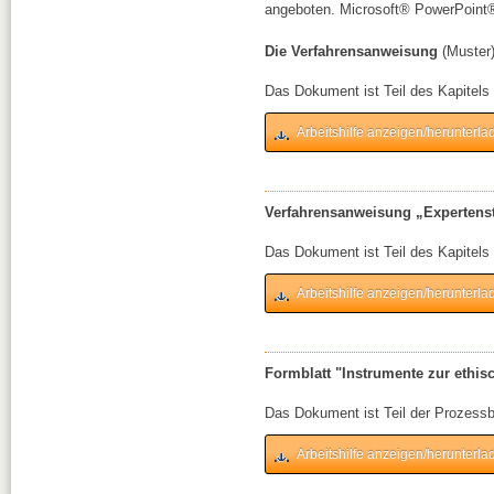
angeboten. Microsoft® PowerPoint®
Die Verfahrensanweisung
(Muster
Das Dokument ist Teil des Kapitel
Arbeitshilfe anzeigen/herunterla
Verfahrensanweisung „Expertensta
Das Dokument ist Teil des Kapitels 
Arbeitshilfe anzeigen/herunterla
Formblatt "Instrumente zur ethis
Das Dokument ist Teil der Prozessb
Arbeitshilfe anzeigen/herunterla