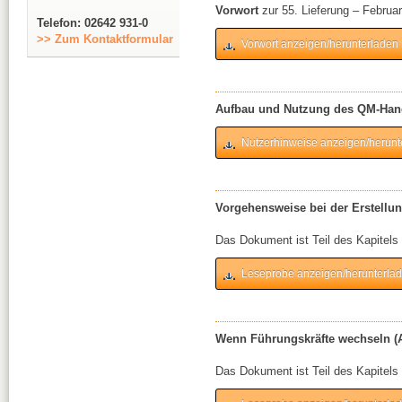
Vorwort
zur 55. Lieferung – Februa
Telefon: 02642 931-0
>> Zum Kontaktformular
Vorwort anzeigen/herunterladen
Aufbau und Nutzung des QM-Han
Nutzerhinweise anzeigen/herunt
Vorgehensweise bei der Erstellu
Das Dokument ist Teil des Kapite
Leseprobe anzeigen/herunterla
Wenn Führungskräfte wechseln (A
Das Dokument ist Teil des Kapitels 