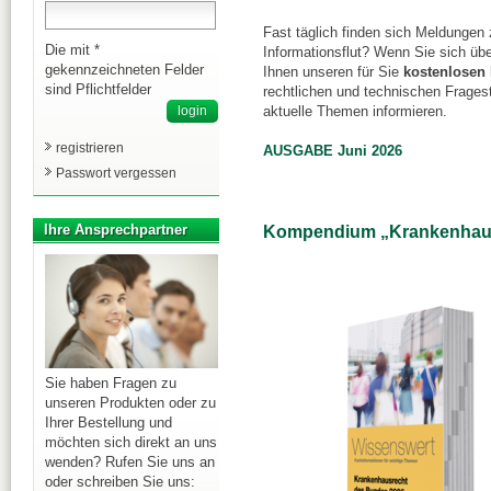
Fast täglich finden sich Meldungen
Die mit *
Informationsflut? Wenn Sie sich üb
gekennzeichneten Felder
Ihnen unseren für Sie
kostenlosen 
sind Pflichtfelder
rechtlichen und technischen Frages
aktuelle Themen informieren.
registrieren
AUSGABE Juni 2026
Passwort vergessen
Ihre Ansprechpartner
Kompendium „Krankenhaus
Sie haben Fragen zu
unseren Produkten oder zu
Ihrer Bestellung und
möchten sich direkt an uns
wenden? Rufen Sie uns an
oder schreiben Sie uns: