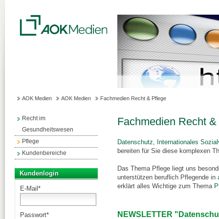
AOK Medien
AOK Medien
Fachmedien Recht & Pflege
Recht im
Fachmedien Recht & 
Gesundheitswesen
Pflege
Datenschutz
,
Internationales Sozia
bereiten für Sie diese komplexen Th
Kundenbereiche
Das Thema Pflege liegt uns besond
Kundenlogin
unterstützen beruflich Pflegende in
erklärt alles Wichtige zum Thema
P
E-Mail
*
NEWSLETTER "Datenschutz 
Passwort
*