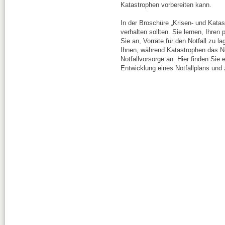
Katastrophen vorbereiten kann.
In der Broschüre „Krisen- und Katas
verhalten sollten. Sie lernen, Ihren
Sie an, Vorräte für den Notfall zu 
Ihnen, während Katastrophen das Nöt
Notfallvorsorge an. Hier finden Sie 
Entwicklung eines Notfallplans und 