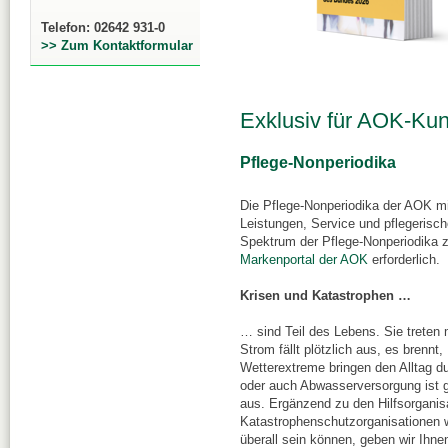
Telefon: 02642 931-0
>> Zum Kontaktformular
Exklusiv für AOK-Ku
Pflege-Nonperiodika
Die Pflege-Nonperiodika der AOK mit
Leistungen, Service und pflegeri
Spektrum der Pflege-Nonperiodika z
Markenportal der AOK
erforderlich.
Krisen und Katastrophen …
… sind Teil des Lebens. Sie treten
Strom fällt plötzlich aus, es brenn
Wetterextreme bringen den Alltag d
oder auch Abwasserversorgung ist ge
aus. Ergänzend zu den Hilfsorganis
Katastrophenschutzorganisationen w
überall sein können, geben wir Ihne