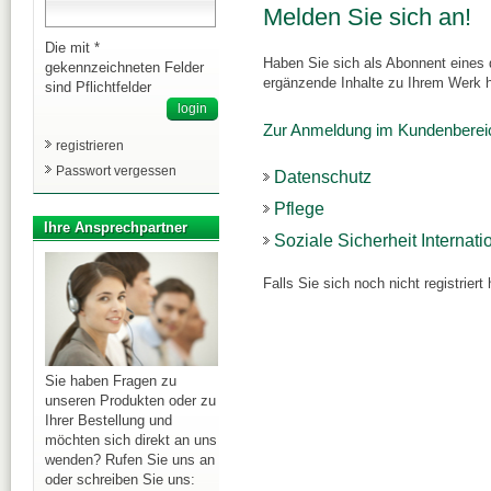
Melden Sie sich an!
Die mit *
Haben Sie sich als Abonnent eines d
gekennzeichneten Felder
ergänzende Inhalte zu Ihrem Werk h
sind Pflichtfelder
Zur Anmeldung im Kundenberei
registrieren
Passwort vergessen
Datenschutz
Pflege
Ihre Ansprechpartner
Soziale Sicherheit Internati
Falls Sie sich noch nicht registrie
Sie haben Fragen zu
unseren Produkten oder zu
Ihrer Bestellung und
möchten sich direkt an uns
wenden? Rufen Sie uns an
oder schreiben Sie uns: