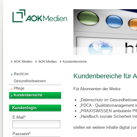
AOK Medien
AOK Medien
Kundenbereiche
Recht im
Kundenbereiche für 
Gesundheitswesen
Pflege
Für Abonnenten der Werke
Kundenbereiche
„Datenschutz im Gesundheitswe
„PDCA - Qualitätsmanagement in
Kundenlogin
„PRAXISWISSEN ambulante Pfl
„Handbuch soziale Sicherheit Int
E-Mail
*
stellen wir weitere Inhalte digital zu
Passwort
*