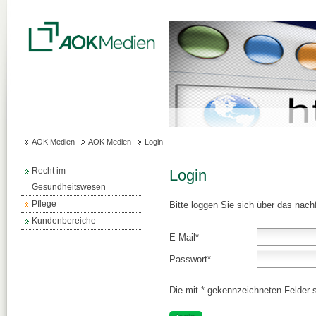
AOK Medien
AOK Medien
Login
Recht im
Login
Gesundheitswesen
Pflege
Bitte loggen Sie sich über das nach
Kundenbereiche
E-Mail
*
Passwort
*
Die mit * gekennzeichneten Felder si