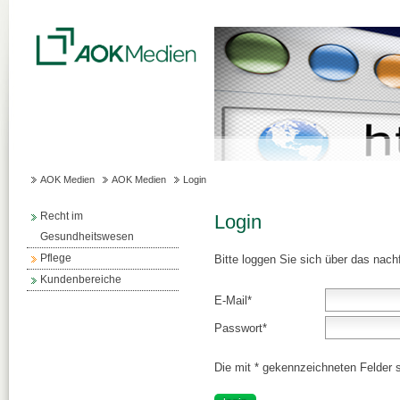
AOK Medien
AOK Medien
Login
Recht im
Login
Gesundheitswesen
Pflege
Bitte loggen Sie sich über das nach
Kundenbereiche
E-Mail
*
Passwort
*
Die mit * gekennzeichneten Felder si